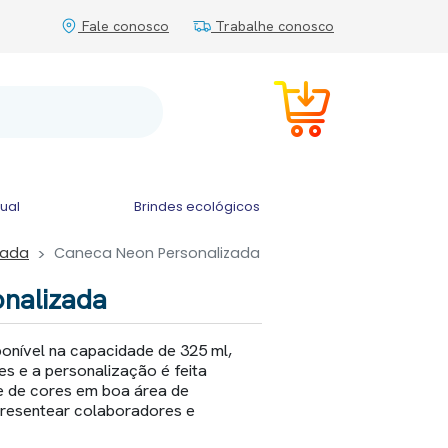
Fale conosco
Trabalhe conosco
tual
Brindes ecológicos
zada
Caneca Neon Personalizada
nalizada
onível na capacidade de 325 ml,
es e a personalização é feita
e de cores em boa área de
presentear colaboradores e