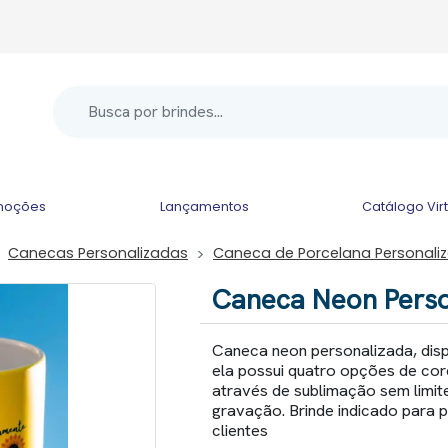
moções
Lançamentos
Catálogo Vir
Canecas Personalizadas
Caneca de Porcelana Personali
Caneca Neon Perso
Caneca neon personalizada, disp
ela possui quatro opções de cor
através de sublimação sem limit
gravação. Brinde indicado para 
clientes