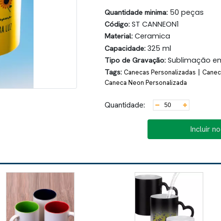
Quantidade minima:
50 peças
Código:
ST CANNEON1
Material:
Ceramica
Capacidade:
325 ml
Tipo de Gravação:
Sublimação e
Tags:
|
Canecas Personalizadas
Canec
Caneca Neon Personalizada
Quantidade:
Incluir n