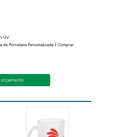
m UV
|
a de Porcelana Personalizada
Comprar
o orçamento