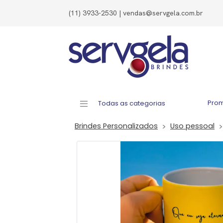
(11) 3933-2530 | vendas@servgela.com.br
Pro
Todas as categorias
Brindes Personalizados
Uso pessoal