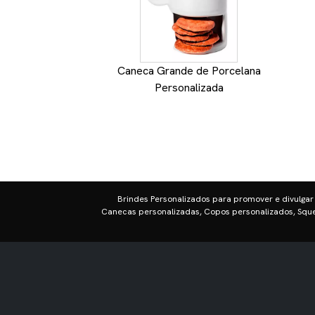
Caneca Grande de Porcelana
Personalizada
Brindes Personalizados para promover e divulgar
Canecas personalizadas, Copos personalizados, Sque