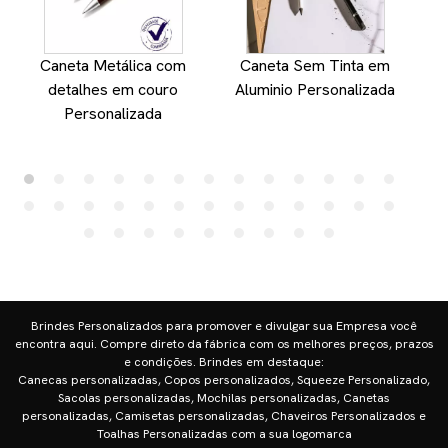
Caneta Metálica com
Caneta Sem Tinta em
detalhes em couro
Aluminio Personalizada
Personalizada
Brindes Personalizados para promover e divulgar sua Empresa você
encontra aqui. Compre direto da fábrica com os melhores preços, prazos
e condições. Brindes em destaque:
Canecas personalizadas, Copos personalizados, Squeeze Personalizado,
Sacolas personalizadas, Mochilas personalizadas, Canetas
personalizadas, Camisetas personalizadas, Chaveiros Personalizados e
Toalhas Personalizadas com a sua logomarca