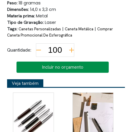
Peso:
18 gramas
Dimensões:
14,0 x 3,3 cm
Materia prima:
Metal
Tipo de Gravação:
Laser
Tags:
|
|
Canetas Personalizadas
Caneta Metálica
Comprar
Caneta Promocional De Esferográfica
Quantidade:
Incluir no orçamento
Veja também