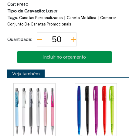
Cor:
Preto
Tipo de Gravação:
Laser
Tags:
|
|
Canetas Personalizadas
Caneta Metálica
Comprar
Conjunto De Canetas Promocionais
Quantidade:
Incluir no orçamento
Veja também