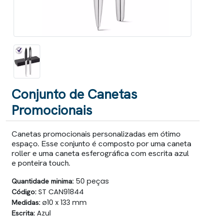
Conjunto de Canetas
Promocionais
Canetas promocionais personalizadas em ótimo
espaço. Esse conjunto é composto por uma caneta
roller e uma caneta esferográfica com escrita azul
e ponteira touch.
Quantidade minima:
50 peças
Código:
ST CAN91844
Medidas:
ø10 x 133 mm
Escrita:
Azul