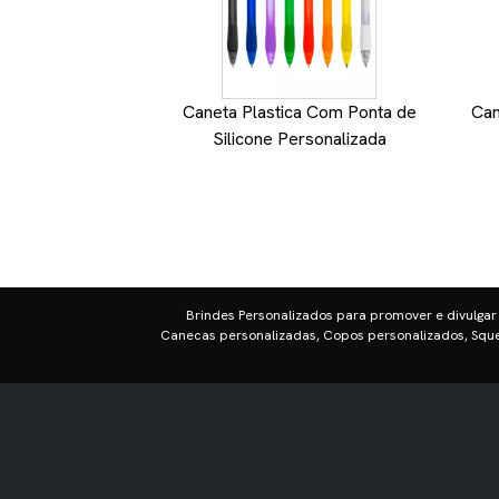
Caneta Plastica Com Ponta de
Can
Silicone Personalizada
Brindes Personalizados para promover e divulgar
Canecas personalizadas, Copos personalizados, Sque