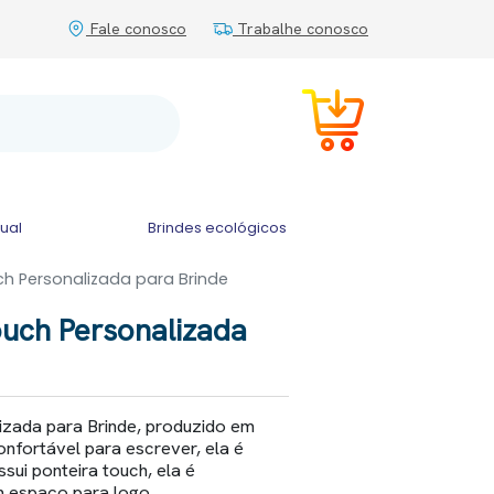
Fale conosco
Trabalhe conosco
tual
Brindes ecológicos
h Personalizada para Brinde
ouch Personalizada
izada para Brinde, produzido em
onfortável para escrever, ela é
sui ponteira touch, ela é
m espaço para logo.