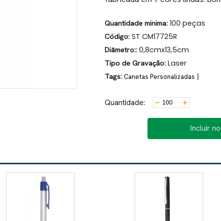
Quantidade minima:
100 peças
Código:
ST CM17725R
Diâmetro::
0,8cmx13,5cm
Tipo de Gravação:
Laser
Tags:
|
Canetas Personalizadas
Quantidade:
Incluir n