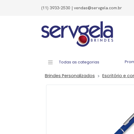
(11) 3933-2530 | vendas@servgela.com.br
Pro
Todas as categorias
Brindes Personalizados
Escritório e co