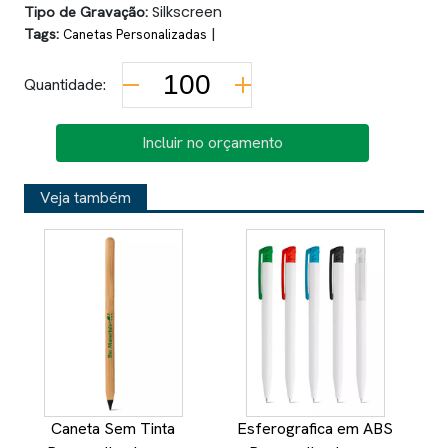
Tipo de Gravação:
Silkscreen
Tags:
|
Canetas Personalizadas
Quantidade:
Incluir no orçamento
Veja também
Caneta Sem Tinta
Esferografica em ABS