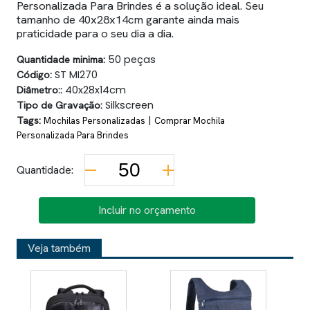
Personalizada Para Brindes é a solução ideal. Seu
tamanho de 40x28x14cm garante ainda mais
praticidade para o seu dia a dia.
Quantidade minima:
50 peças
Código:
ST MI270
Diâmetro::
40x28x14cm
Tipo de Gravação:
Silkscreen
Tags:
|
Mochilas Personalizadas
Comprar Mochila
Personalizada Para Brindes
Quantidade:
Incluir no orçamento
Veja também