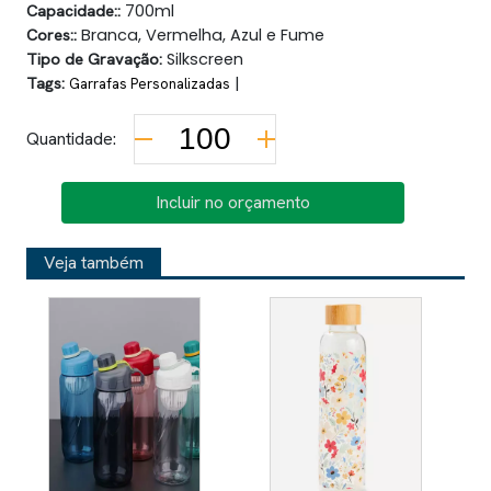
Capacidade::
700ml
Cores::
Branca, Vermelha, Azul e Fume
Tipo de Gravação:
Silkscreen
Tags:
|
Garrafas Personalizadas
Quantidade:
Incluir no orçamento
Veja também