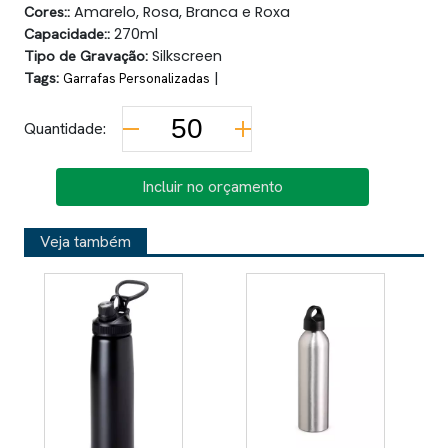
Cores::
Amarelo, Rosa, Branca e Roxa
Capacidade::
270ml
Tipo de Gravação:
Silkscreen
Tags:
|
Garrafas Personalizadas
Quantidade:
Incluir no orçamento
Veja também