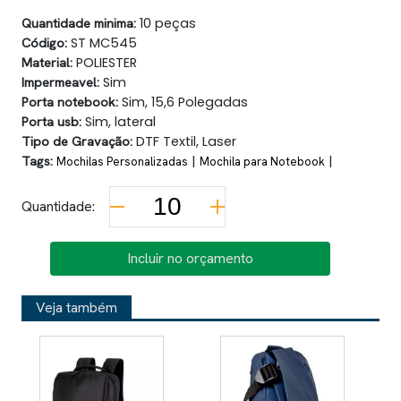
Quantidade minima:
10 peças
Código:
ST MC545
Material:
POLIESTER
Impermeavel:
Sim
Porta notebook:
Sim, 15,6 Polegadas
Porta usb:
Sim, lateral
Tipo de Gravação:
DTF Textil, Laser
Tags:
|
|
Mochilas Personalizadas
Mochila para Notebook
Quantidade:
Incluir no orçamento
Veja também