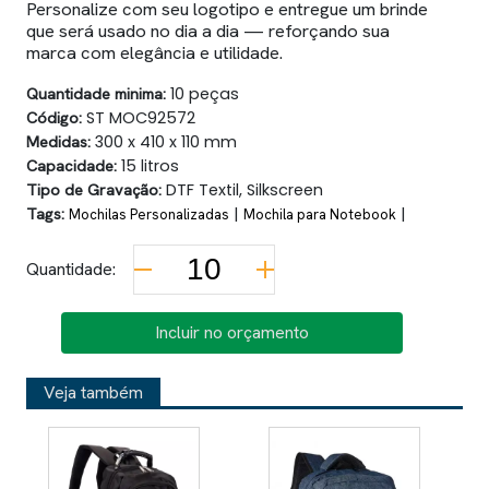
Personalize com seu logotipo e entregue um brinde
que será usado no dia a dia — reforçando sua
marca com elegância e utilidade.
Quantidade minima:
10 peças
Código:
ST MOC92572
Medidas:
300 x 410 x 110 mm
Capacidade:
15 litros
Tipo de Gravação:
DTF Textil, Silkscreen
Tags:
|
|
Mochilas Personalizadas
Mochila para Notebook
Quantidade:
Incluir no orçamento
Veja também