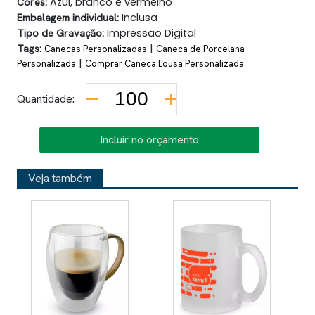
Cores:
Azul, branco e vermelho
Embalagem individual:
Inclusa
Tipo de Gravação:
Impressão Digital
Tags:
|
Canecas Personalizadas
Caneca de Porcelana
|
Personalizada
Comprar Caneca Lousa Personalizada
Quantidade:
Incluir no orçamento
Veja também