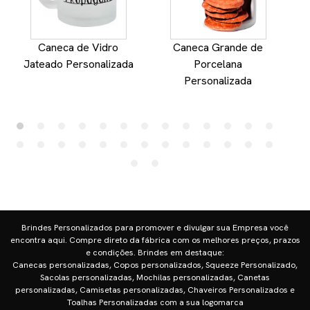
Caneca de Vidro
Caneca Grande de
Jateado Personalizada
Porcelana
Personalizada
Brindes Personalizados para promover e divulgar sua Empresa você
encontra aqui. Compre direto da fábrica com os melhores preços, prazos
e condições. Brindes em destaque:
Canecas personalizadas, Copos personalizados, Squeeze Personalizado,
Sacolas personalizadas, Mochilas personalizadas, Canetas
personalizadas, Camisetas personalizadas, Chaveiros Personalizados e
Toalhas Personalizadas com a sua logomarca