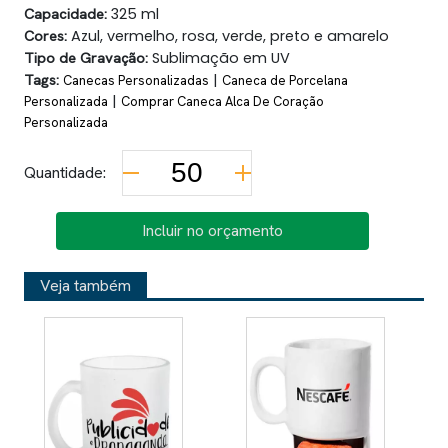
Capacidade:
325 ml
Cores:
Azul, vermelho, rosa, verde, preto e amarelo
Tipo de Gravação:
Sublimação em UV
Tags:
|
Canecas Personalizadas
Caneca de Porcelana
|
Personalizada
Comprar Caneca Alca De Coração
Personalizada
Quantidade:
Incluir no orçamento
Veja também