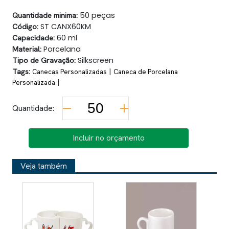
Quantidade minima:
50 peças
Código:
ST CANX60KM
Capacidade:
60 ml
Material:
Porcelana
Tipo de Gravação:
Silkscreen
Tags:
|
Canecas Personalizadas
Caneca de Porcelana
|
Personalizada
Quantidade:
Incluir no orçamento
Veja também