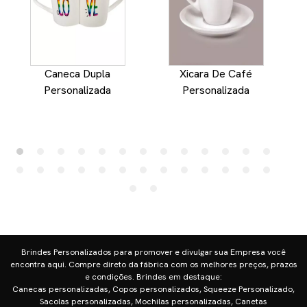
Caneca Dupla
Xicara De Café
Personalizada
Personalizada
Brindes Personalizados para promover e divulgar sua Empresa você
encontra aqui. Compre direto da fábrica com os melhores preços, prazos
e condições. Brindes em destaque:
Canecas personalizadas, Copos personalizados, Squeeze Personalizado,
Sacolas personalizadas, Mochilas personalizadas, Canetas