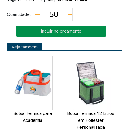
Quantidade:
Incluir no orçamento
Veja também
Bolsa Termica para
Bolsa Termica 12 Litros
Academia
em Poliester
Personalizada