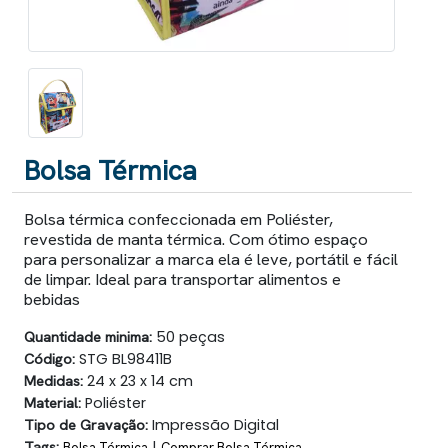
Bolsa Térmica
Bolsa térmica confeccionada em Poliéster,
revestida de manta térmica. Com ótimo espaço
para personalizar a marca ela é leve, portátil e fácil
de limpar. Ideal para transportar alimentos e
bebidas
Quantidade minima:
50 peças
Código:
STG BL98411B
Medidas:
24 x 23 x 14 cm
Material:
Poliéster
Tipo de Gravação:
Impressão Digital
Tags:
|
Bolsa Térmica
Comprar Bolsa Térmica