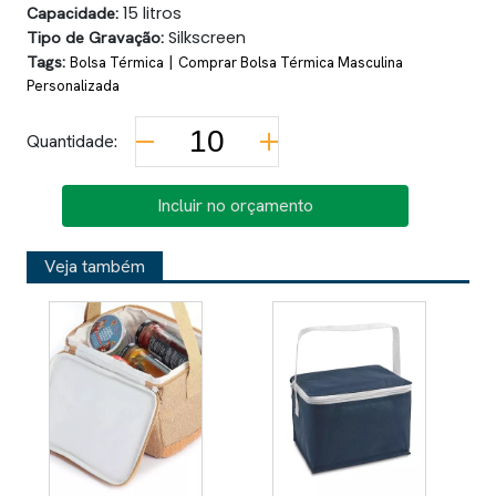
Capacidade:
15 litros
Tipo de Gravação:
Silkscreen
Tags:
|
Bolsa Térmica
Comprar Bolsa Térmica Masculina
Personalizada
Quantidade:
Incluir no orçamento
Veja também