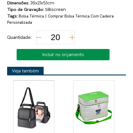
Dimensões:
36x21x51cm
Tipo de Gravação:
Silkscreen
Tags:
|
Bolsa Térmica
Comprar Bolsa Térmica Com Cadeira
Personalizada
Quantidade:
Incluir no orçamento
Veja também