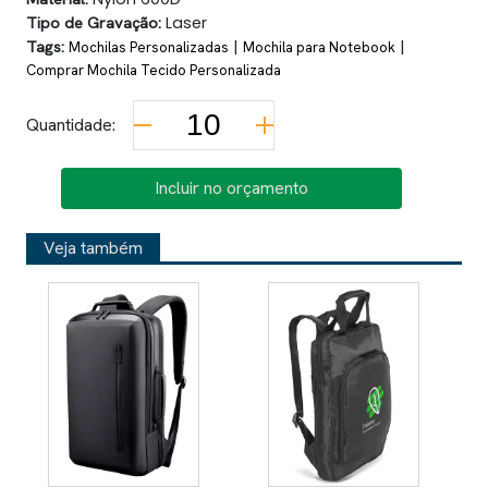
Tipo de Gravação:
Laser
Tags:
|
|
Mochilas Personalizadas
Mochila para Notebook
Comprar Mochila Tecido Personalizada
Quantidade:
Incluir no orçamento
Veja também