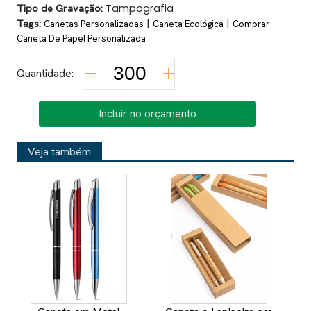
Tipo de Gravação:
Tampografia
Tags:
|
|
Canetas Personalizadas
Caneta Ecológica
Comprar
Caneta De Papel Personalizada
Quantidade:
Incluir no orçamento
Veja também