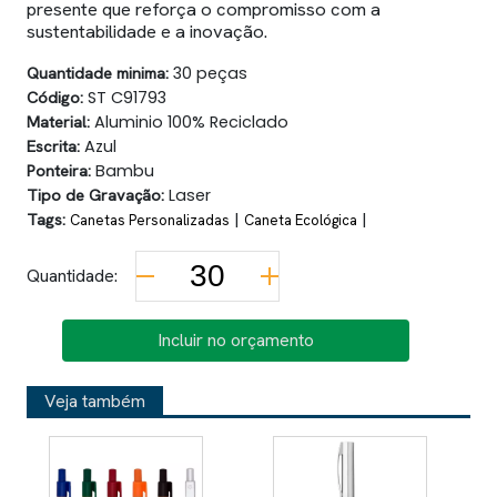
presente que reforça o compromisso com a
sustentabilidade e a inovação.
Quantidade minima:
30 peças
Código:
ST C91793
Material:
Aluminio 100% Reciclado
Escrita:
Azul
Ponteira:
Bambu
Tipo de Gravação:
Laser
Tags:
|
|
Canetas Personalizadas
Caneta Ecológica
Quantidade:
Incluir no orçamento
Veja também