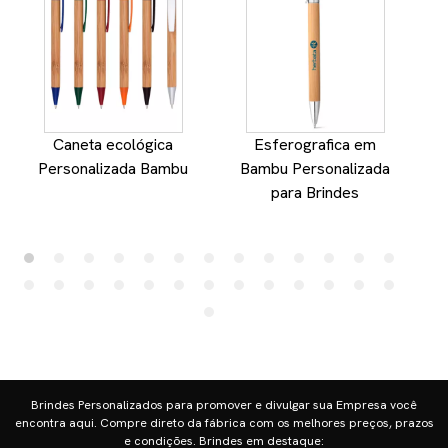
Caneta ecológica
Esferografica em
Personalizada Bambu
Bambu Personalizada
para Brindes
Brindes Personalizados para promover e divulgar sua Empresa você
encontra aqui. Compre direto da fábrica com os melhores preços, prazos
e condições. Brindes em destaque: