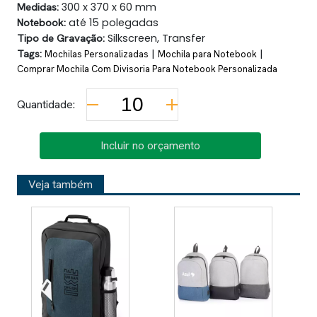
Medidas:
300 x 370 x 60 mm
Notebook:
até 15 polegadas
Tipo de Gravação:
Silkscreen, Transfer
Tags:
|
|
Mochilas Personalizadas
Mochila para Notebook
Comprar Mochila Com Divisoria Para Notebook Personalizada
Quantidade:
Incluir no orçamento
Veja também