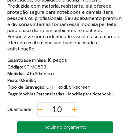
Produzida com material resistente, ela oferece
proteção segura para notebooks e demais itens
pessoais ou profissionais. Seu acabamento premium
e divisórias internas tornam essa mochila perfeita
para o uso diário em ambientes executivos.
Personalize com a identidade visual da sua marca e
ofereça um item que une funcionalidade e
sofisticação.
Quantidade minima:
10 peças
Código:
ST MC590
Medidas:
45x30x15cm
Peso:
0,998kg
Tipo de Gravação:
DTF Textil, Silkscreen
Tags:
|
|
Mochilas Personalizadas
Mochila para Notebook
Quantidade:
Incluir no orçamento