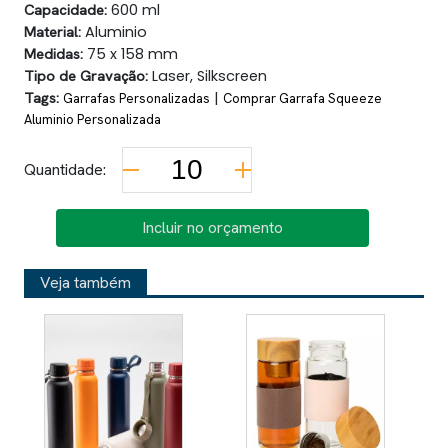
Capacidade:
600 ml
Material:
Aluminio
Medidas:
75 x 158 mm
Tipo de Gravação:
Laser, Silkscreen
Tags:
|
Garrafas Personalizadas
Comprar Garrafa Squeeze
Aluminio Personalizada
Quantidade:
Incluir no orçamento
Veja também