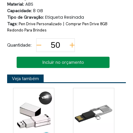
Material:
ABS
Capacidade:
8 GB
Tipo de Gravação:
Etiqueta Resinada
Tags:
|
Pen Drive Personalizado
Comprar Pen Drive 8GB
Redondo Para Brindes
Quantidade:
Incluir no orçamento
Veja também