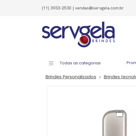
(11) 3933-2530 | vendas@servgela.com.br
Pro
Todas as categorias
Brindes Personalizados
Brindes tecno