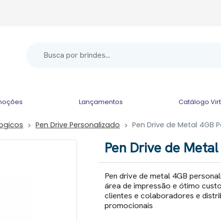
moções
Lançamentos
Catálogo Vir
logicos
Pen Drive Personalizado
Pen Drive de Metal 4GB 
Pen Drive de Metal
Pen drive de metal 4GB personal
área de impressão e ótimo custo.
clientes e colaboradores e distri
promocionais