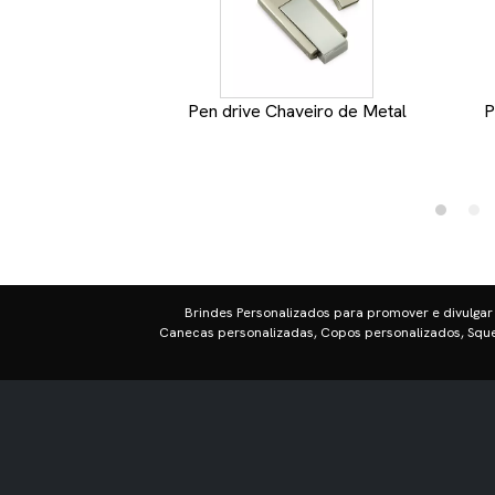
Pen drive Chaveiro de Metal
P
Brindes Personalizados para promover e divulgar
Canecas personalizadas, Copos personalizados, Sque