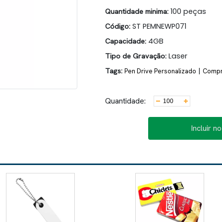
Quantidade minima:
100 peças
Código:
ST PEMNEWP071
Capacidade:
4GB
Tipo de Gravação:
Laser
Tags:
|
Pen Drive Personalizado
Compra
Quantidade:
Incluir n