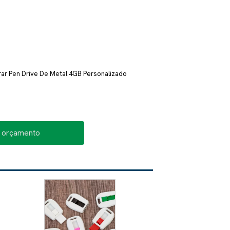
r Pen Drive De Metal 4GB Personalizado
o orçamento