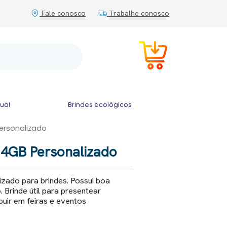
Fale conosco
Trabalhe conosco
tual
Brindes ecológicos
Personalizado
 4GB Personalizado
izado para brindes. Possui boa
 Brinde útil para presentear
buir em feiras e eventos