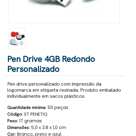
Pen Drive 4GB Redondo
Personalizado
Pen drive personalizado com impressão da
logomarca em etiqueta resinada. Produto embalado
individualmente em sacos plásticos.
Quantidade minima:
50 peças
Código:
ST PENETIQ
Peso:
17 gramas
Dimensões:
5,0 x 3.8 x 1,0 cm
Cor:
Branco, preto e azul.