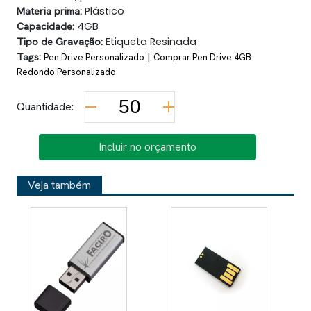
Materia prima:
Plástico
Capacidade:
4GB
Tipo de Gravação:
Etiqueta Resinada
Tags:
|
Pen Drive Personalizado
Comprar Pen Drive 4GB
Redondo Personalizado
Quantidade:
Incluir no orçamento
Veja também