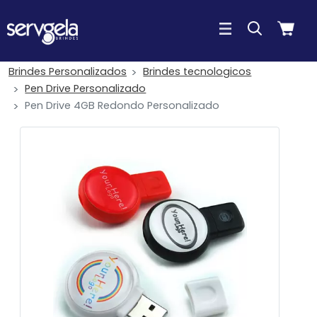
Brindes Personalizados
Brindes tecnologicos
Pen Drive Personalizado
Pen Drive 4GB Redondo Personalizado