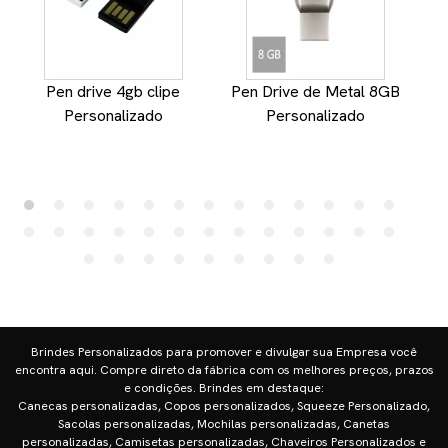
Pen drive 4gb clipe
Pen Drive de Metal 8GB
Personalizado
Personalizado
Brindes Personalizados para promover e divulgar sua Empresa você
encontra aqui. Compre direto da fábrica com os melhores preços, prazos
e condições. Brindes em destaque:
Canecas personalizadas, Copos personalizados, Squeeze Personalizado,
Sacolas personalizadas, Mochilas personalizadas, Canetas
personalizadas, Camisetas personalizadas, Chaveiros Personalizados e