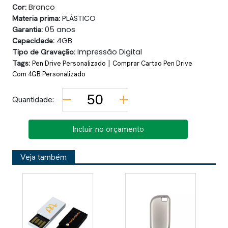
Cor:
Branco
Materia prima:
PLÁSTICO
Garantia:
05 anos
Capacidade:
4GB
Tipo de Gravação:
Impressão Digital
Tags:
|
Pen Drive Personalizado
Comprar Cartao Pen Drive
Com 4GB Personalizado
Quantidade:
Incluir no orçamento
Veja também