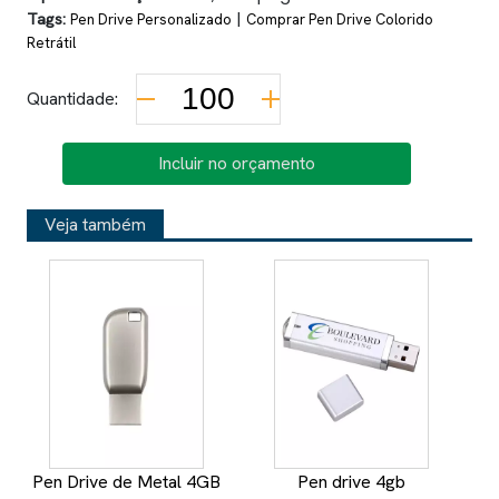
Tags:
|
Pen Drive Personalizado
Comprar Pen Drive Colorido
Retrátil
Quantidade:
Incluir no orçamento
Veja também
Pen Drive de Metal 4GB
Pen drive 4gb