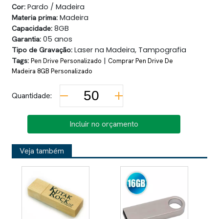
Cor:
Pardo / Madeira
Materia prima:
Madeira
Capacidade:
8GB
Garantia:
05 anos
Tipo de Gravação:
Laser na Madeira, Tampografia
Tags:
|
Pen Drive Personalizado
Comprar Pen Drive De
Madeira 8GB Personalizado
Quantidade:
Incluir no orçamento
Veja também