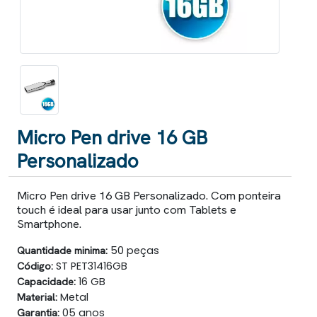
Micro Pen drive 16 GB
Personalizado
Micro Pen drive 16 GB Personalizado. Com ponteira
touch é ideal para usar junto com Tablets e
Smartphone.
Quantidade minima:
50 peças
Código:
ST PET31416GB
Capacidade:
16 GB
Material:
Metal
Garantia:
05 anos