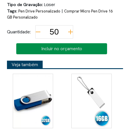
Tipo de Gravação:
Laser
Tags:
|
Pen Drive Personalizado
Comprar Micro Pen Drive 16
GB Personalizado
Quantidade:
Incluir no orçamento
Veja também