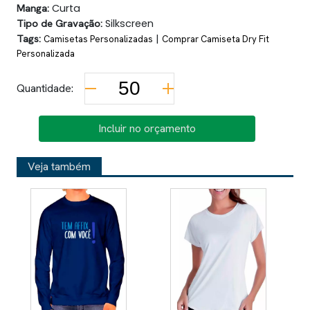
Manga:
Curta
Tipo de Gravação:
Silkscreen
Tags:
|
Camisetas Personalizadas
Comprar Camiseta Dry Fit
Personalizada
Quantidade:
Incluir no orçamento
Veja também