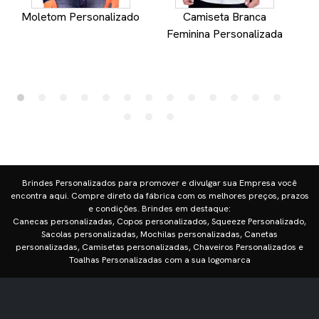
Moletom Personalizado
Camiseta Branca
Feminina Personalizada
Brindes Personalizados para promover e divulgar sua Empresa você
encontra aqui. Compre direto da fábrica com os melhores preços, prazos
e condições. Brindes em destaque:
Canecas personalizadas, Copos personalizados, Squeeze Personalizado,
Sacolas personalizadas, Mochilas personalizadas, Canetas
personalizadas, Camisetas personalizadas, Chaveiros Personalizados e
Toalhas Personalizadas com a sua logomarca