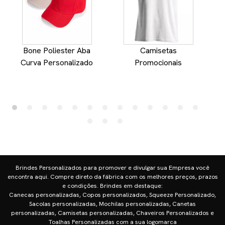
Bone Poliester Aba
Camisetas
Curva Personalizado
Promocionais
Brindes Personalizados para promover e divulgar sua Empresa você
encontra aqui. Compre direto da fábrica com os melhores preços, prazos
e condições. Brindes em destaque:
Canecas personalizadas, Copos personalizados, Squeeze Personalizado,
Sacolas personalizadas, Mochilas personalizadas, Canetas
personalizadas, Camisetas personalizadas, Chaveiros Personalizados e
Toalhas Personalizadas com a sua logomarca