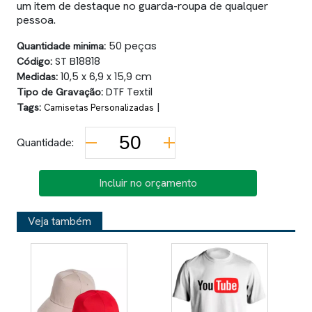
um item de destaque no guarda-roupa de qualquer
pessoa.
Quantidade minima:
50 peças
Código:
ST B18818
Medidas:
10,5 x 6,9 x 15,9 cm
Tipo de Gravação:
DTF Textil
Tags:
|
Camisetas Personalizadas
Quantidade:
Incluir no orçamento
Veja também