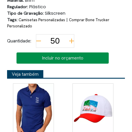
Material:
Brim
Regulador:
Plástico
Tipo de Gravação:
Silkscreen
Tags:
|
Camisetas Personalizadas
Comprar Bone Trucker
Personalizado
Quantidade:
Incluir no orçamento
Veja também