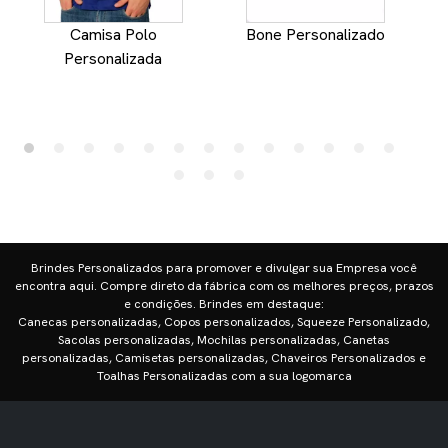
Camisa Polo
Bone Personalizado
Personalizada
Brindes Personalizados para promover e divulgar sua Empresa você
encontra aqui. Compre direto da fábrica com os melhores preços, prazos
e condições. Brindes em destaque:
Canecas personalizadas, Copos personalizados, Squeeze Personalizado,
Sacolas personalizadas, Mochilas personalizadas, Canetas
personalizadas, Camisetas personalizadas, Chaveiros Personalizados e
Toalhas Personalizadas com a sua logomarca