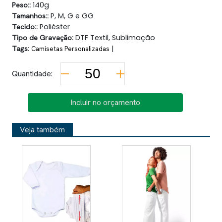
Peso::
140g
Tamanhos::
P, M, G e GG
Tecido::
Poliéster
Tipo de Gravação:
DTF Textil, Sublimação
Tags:
|
Camisetas Personalizadas
Quantidade:
Incluir no orçamento
Veja também