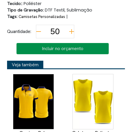
Tecido::
Poliéster
Tipo de Gravação:
DTF Textil, Sublimação
Tags:
|
Camisetas Personalizadas
Quantidade:
Incluir no orçamento
Veja também