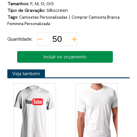
Tamanhos:
P, M, G, GG
Tipo de Gravação:
Silkscreen
Tags:
|
Camisetas Personalizadas
Comprar Camiseta Branca
Feminina Personalizada
Quantidade:
Incluir no orçamento
Veja também