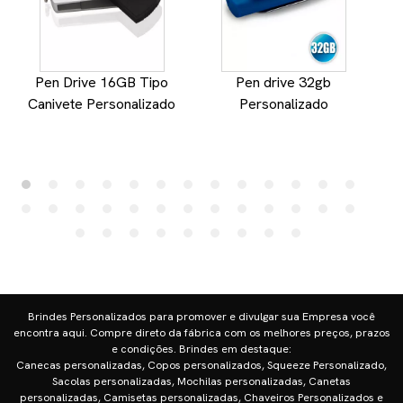
Pen Drive 16GB Tipo
Pen drive 32gb
Canivete Personalizado
Personalizado
Brindes Personalizados para promover e divulgar sua Empresa você
encontra aqui. Compre direto da fábrica com os melhores preços, prazos
e condições. Brindes em destaque:
Canecas personalizadas, Copos personalizados, Squeeze Personalizado,
Sacolas personalizadas, Mochilas personalizadas, Canetas
personalizadas, Camisetas personalizadas, Chaveiros Personalizados e