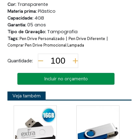
Cor:
Transparente
Materia prima:
Plástico
Capacidade:
4GB
Garantia:
05 anos
Tipo de Gravação:
Tampografia
Tags:
|
|
Pen Drive Personalizado
Pen Drive Diferente
Comprar Pen Drive Promocional Lampada
Quantidade:
Incluir no orçamento
Veja também